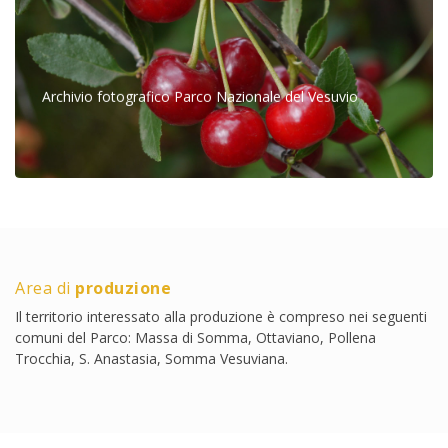
Archivio fotografico Parco Nazionale del Vesuvio
Area di
produzione
Il territorio interessato alla produzione è compreso nei seguenti
comuni del Parco: Massa di Somma, Ottaviano, Pollena
Trocchia, S. Anastasia, Somma Vesuviana.