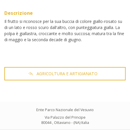
Descrizione
Il frutto si riconosce per la sua buccia di colore giallo-rosato su
di un lato e rosso scuro dall'altro, con punteggiatura gialla. La
polpa è giallastra, croccante e molto succosa; matura tra la fine
di maggio e la seconda decade di giugno.
AGRICOLTURA E ARTIGIANATO
Ente Parco Nazionale del Vesuvio
Via Palazzo del Principe
80044 , Ottaviano - (NA) Italia